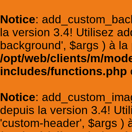
Notice
: add_custom_bac
la version 3.4! Utilisez 
background', $args ) à la 
/opt/web/clients/m/mod
includes/functions.php
Notice
: add_custom_ima
depuis la version 3.4! Ut
'custom-header', $args ) à