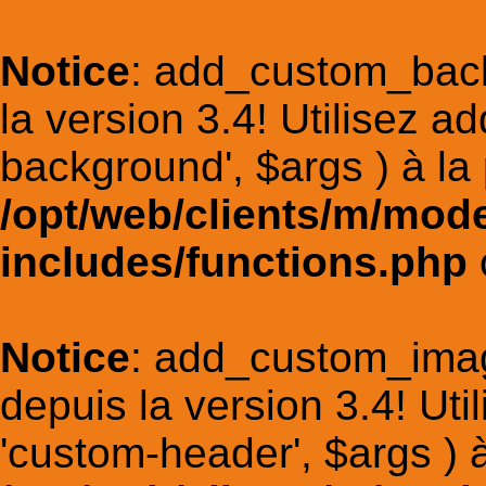
Notice
: add_custom_bac
la version 3.4! Utilisez 
background', $args ) à la 
/opt/web/clients/m/mod
includes/functions.php
Notice
: add_custom_ima
depuis la version 3.4! Ut
'custom-header', $args ) à